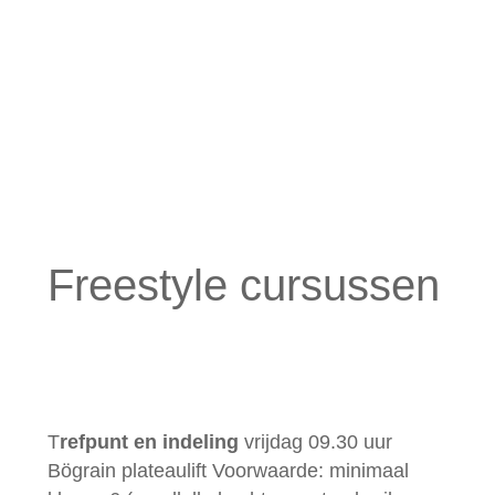
Freestyle cursussen
T
refpunt en indeling
vrijdag 09.30 uur
Bögrain plateaulift Voorwaarde: minimaal