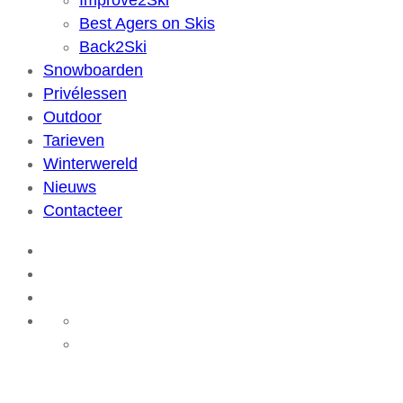
Improve2Ski
Best Agers on Skis
Back2Ski
Snowboarden
Privélessen
Outdoor
Tarieven
Winterwereld
Nieuws
Contacteer