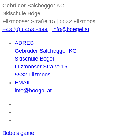
Gebrüder Salchegger KG
Skischule Bögei
Filzmooser Straße 15 | 5532 Filzmoos
+43 (0) 6453 8444
|
info@boegei.at
ADRES
Gebrüder Salchegger KG
Skischule Bögei
Filzmooser Straße 15
5532 Filzmoos
EMAIL
info@boegei.at
Bobo's game