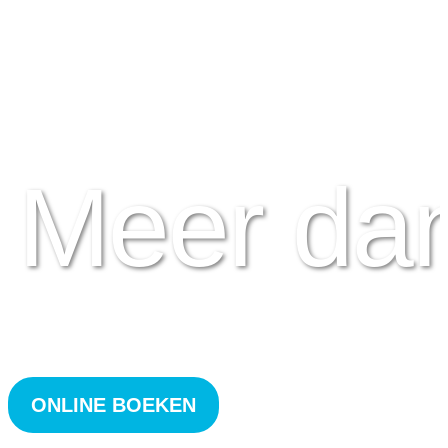
Meer da
ONLINE BOEKEN