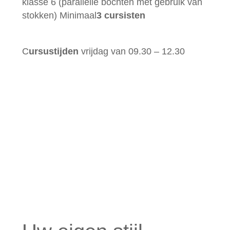
klasse 6 (parallelle bochten met gebruik van
stokken) Minimaal
3 cursisten
C
ursustijden
vrijdag van 09.30 – 12.30