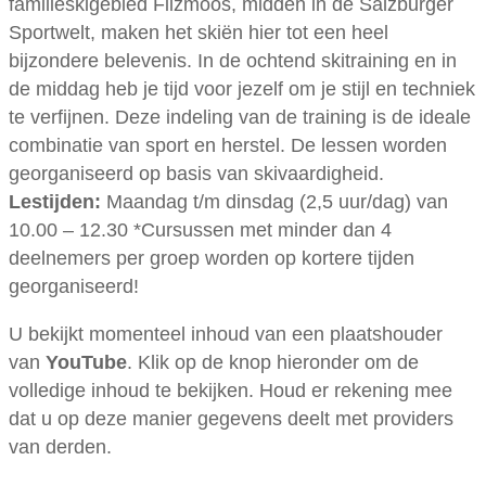
familieskigebied Filzmoos, midden in de Salzburger
Sportwelt, maken het skiën hier tot een heel
bijzondere belevenis. In de ochtend skitraining en in
de middag heb je tijd voor jezelf om je stijl en techniek
te verfijnen. Deze indeling van de training is de ideale
combinatie van sport en herstel. De lessen worden
georganiseerd op basis van skivaardigheid.
Lestijden:
Maandag t/m dinsdag (2,5 uur/dag) van
10.00 – 12.30 *Cursussen met minder dan 4
deelnemers per groep worden op kortere tijden
georganiseerd!
U bekijkt momenteel inhoud van een plaatshouder
van
YouTube
. Klik op de knop hieronder om de
volledige inhoud te bekijken. Houd er rekening mee
dat u op deze manier gegevens deelt met providers
van derden.