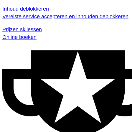
Inhoud deblokkeren
Vereiste service accepteren en inhouden deblokkeren
Prijzen skilessen
Online boeken