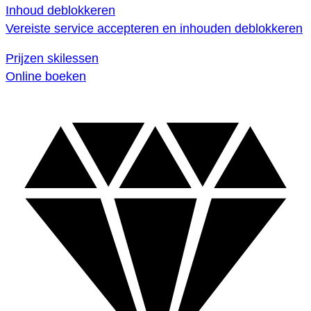
Inhoud deblokkeren
Vereiste service accepteren en inhouden deblokkeren
Prijzen skilessen
Online boeken