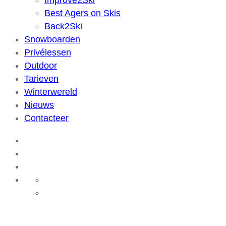
Improve2Ski
Best Agers on Skis
Back2Ski
Snowboarden
Privélessen
Outdoor
Tarieven
Winterwereld
Nieuws
Contacteer