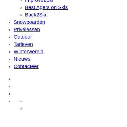
Improve2Ski
Best Agers on Skis
Back2Ski
Snowboarden
Privélessen
Outdoor
Tarieven
Winterwereld
Nieuws
Contacteer