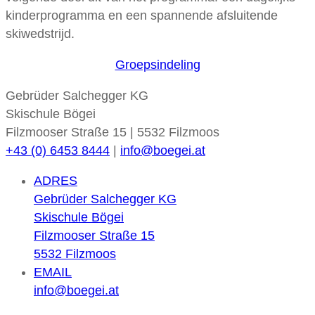
kinderprogramma en een spannende afsluitende
skiwedstrijd.
Groepsindeling
Gebrüder Salchegger KG
Skischule Bögei
Filzmooser Straße 15 | 5532 Filzmoos
+43 (0) 6453 8444
|
info@boegei.at
ADRES
Gebrüder Salchegger KG
Skischule Bögei
Filzmooser Straße 15
5532 Filzmoos
EMAIL
info@boegei.at