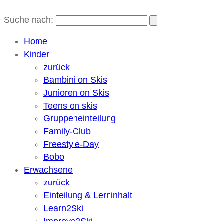
Suche nach:
Home
Kinder
zurück
Bambini on Skis
Junioren on Skis
Teens on skis
Gruppeneinteilung
Family-Club
Freestyle-Day
Bobo
Erwachsene
zurück
Einteilung & Lerninhalt
Learn2Ski