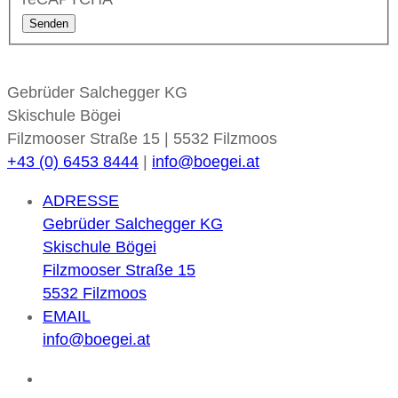
Senden
Gebrüder Salchegger KG
Skischule Bögei
Filzmooser Straße 15 | 5532 Filzmoos
+43 (0) 6453 8444
|
info@boegei.at
ADRESSE
Gebrüder Salchegger KG
Skischule Bögei
Filzmooser Straße 15
5532 Filzmoos
EMAIL
info@boegei.at