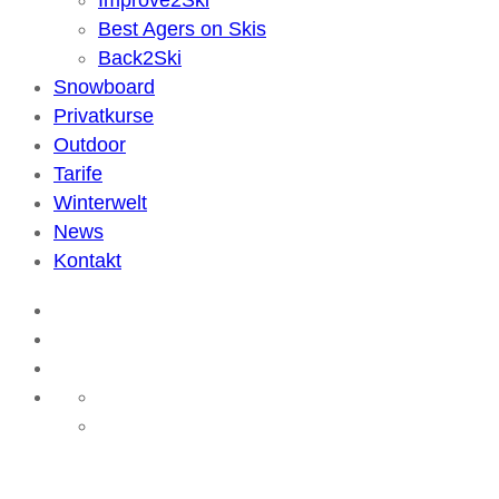
Improve2Ski
Best Agers on Skis
Back2Ski
Snowboard
Privatkurse
Outdoor
Tarife
Winterwelt
News
Kontakt