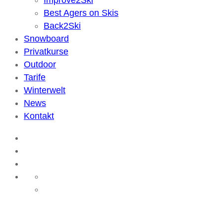
Improve2Ski
Best Agers on Skis
Back2Ski
Snowboard
Privatkurse
Outdoor
Tarife
Winterwelt
News
Kontakt