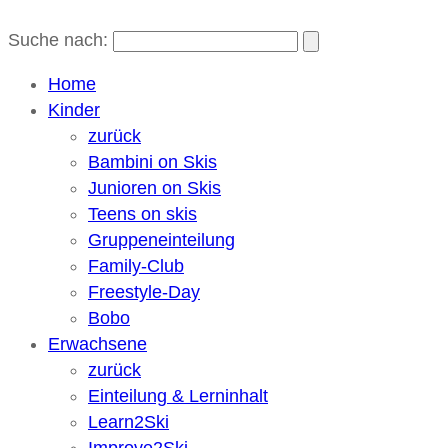
Suche nach:
Home
Kinder
zurück
Bambini on Skis
Junioren on Skis
Teens on skis
Gruppeneinteilung
Family-Club
Freestyle-Day
Bobo
Erwachsene
zurück
Einteilung & Lerninhalt
Learn2Ski