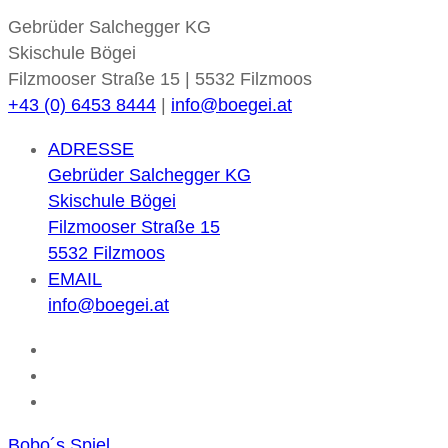
Gebrüder Salchegger KG
Skischule Bögei
Filzmooser Straße 15 | 5532 Filzmoos
+43 (0) 6453 8444
|
info@boegei.at
ADRESSE
Gebrüder Salchegger KG
Skischule Bögei
Filzmooser Straße 15
5532 Filzmoos
EMAIL
info@boegei.at
Bobo´s Spiel